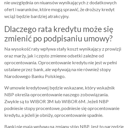
nie uwzględnia on niuansów wynikających z dodatkowych
ofert i warunków, które mogą sprawić, że droższy kredyt
wciąż będzie bardziej atrakcyjny.
Dlaczego rata kredytu może się
zmienić po podpisaniu umowy?
Na wysokość raty wpływa stały koszt wynikający z prowizji
oraz marży, jak i często zmienne odsetki zależne od
oprocentowania. Oprocentowanie kredytu nie jest w pełni
ustalane przez bank, ale wpływają na nie również stopy
Narodowego Banku Polskiego.
W umowie kredytowej będzie wskazane, który wskaźnik
NBP określa oprocentowanie naszego zobowiązania.
Zwykle są to WIBOR 3M lub WIBOR 6M. Jeżeli NBP
podniesie stopy procentowe, podniesie się oprocentowanie
kredytu, a jeżeli je obniży, oprocentowanie spadnie.
Banki nie mają wpływu na zmiany stóp NBP. Jest to narzędzie