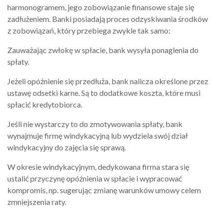
harmonogramem, jego zobowiązanie finansowe staje się
zadłużeniem. Banki posiadają proces odzyskiwania środków
z zobowiązań, który przebiega zwykle tak samo:
Zauważając zwłokę w spłacie, bank wysyła ponaglenia do
spłaty.
Jeżeli opóźnienie się przedłuża, bank nalicza określone przez
ustawę odsetki karne. Są to dodatkowe koszta, które musi
spłacić kredytobiorca.
Jeśli nie wystarczy to do zmotywowania spłaty, bank
wynajmuje firmę windykacyjną lub wydziela swój dział
windykacyjny do zajęcia się sprawą.
W okresie windykacyjnym, dedykowana firma stara się
ustalić przyczynę opóźnienia w spłacie i wypracować
kompromis, np. sugerując zmianę warunków umowy celem
zmniejszenia raty.