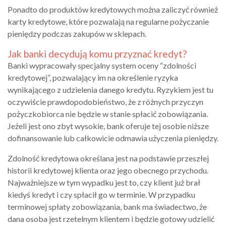
Ponadto do produktów kredytowych można zaliczyć również
karty kredytowe, które pozwalają na regularne pożyczanie
pieniędzy podczas zakupów w sklepach.
Jak banki decydują komu przyznać kredyt?
Banki wypracowały specjalny system oceny “zdolności
kredytowej”, pozwalający im na określenie ryzyka
wynikającego z udzielenia danego kredytu. Ryzykiem jest tu
oczywiście prawdopodobieństwo, że z różnych przyczyn
pożyczkobiorca nie będzie w stanie spłacić zobowiązania.
Jeżeli jest ono zbyt wysokie, bank oferuje tej osobie niższe
dofinansowanie lub całkowicie odmawia użyczenia pieniędzy.
Zdolność kredytowa określana jest na podstawie przeszłej
historii kredytowej klienta oraz jego obecnego przychodu.
Najważniejsze w tym wypadku jest to, czy klient już brał
kiedyś kredyt i czy spłacił go w terminie. W przypadku
terminowej spłaty zobowiązania, bank ma świadectwo, że
dana osoba jest rzetelnym klientem i będzie gotowy udzielić