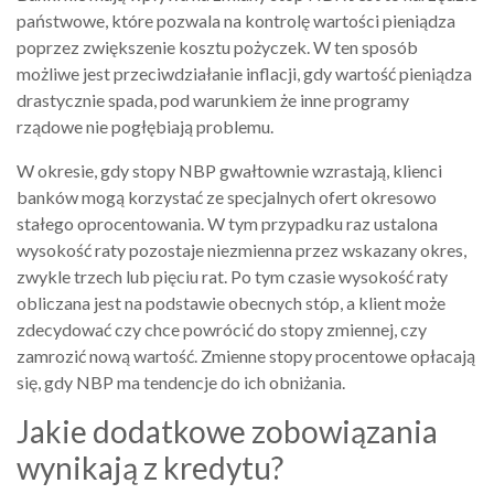
państwowe, które pozwala na kontrolę wartości pieniądza
poprzez zwiększenie kosztu pożyczek. W ten sposób
możliwe jest przeciwdziałanie inflacji, gdy wartość pieniądza
drastycznie spada, pod warunkiem że inne programy
rządowe nie pogłębiają problemu.
W okresie, gdy stopy NBP gwałtownie wzrastają, klienci
banków mogą korzystać ze specjalnych ofert okresowo
stałego oprocentowania. W tym przypadku raz ustalona
wysokość raty pozostaje niezmienna przez wskazany okres,
zwykle trzech lub pięciu rat. Po tym czasie wysokość raty
obliczana jest na podstawie obecnych stóp, a klient może
zdecydować czy chce powrócić do stopy zmiennej, czy
zamrozić nową wartość. Zmienne stopy procentowe opłacają
się, gdy NBP ma tendencje do ich obniżania.
Jakie dodatkowe zobowiązania
wynikają z kredytu?