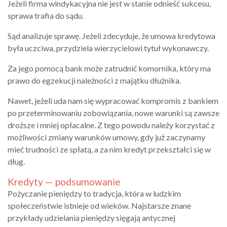
Jeżeli firma windykacyjna nie jest w stanie odnieść sukcesu,
sprawa trafia do sądu.
Sąd analizuje sprawę. Jeżeli zdecyduje, że umowa kredytowa
była uczciwa, przydziela wierzycielowi tytuł wykonawczy.
Za jego pomocą bank może zatrudnić komornika, który ma
prawo do egzekucji należności z majątku dłużnika.
Nawet, jeżeli uda nam się wypracować kompromis z bankiem
po przeterminowaniu zobowiązania, nowe warunki są zawsze
droższe i mniej opłacalne. Z tego powodu należy korzystać z
możliwości zmiany warunków umowy, gdy już zaczynamy
mieć trudności ze spłatą, a za nim kredyt przekształci się w
dług.
Kredyty — podsumowanie
Pożyczanie pieniędzy to tradycja, która w ludzkim
społeczeństwie istnieje od wieków. Najstarsze znane
przykłady udzielania pieniędzy sięgają antycznej