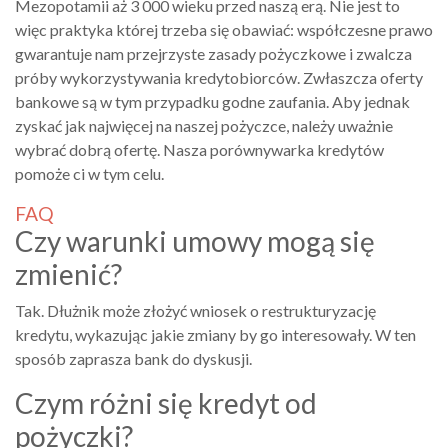
Mezopotamii aż 3 000 wieku przed naszą erą. Nie jest to
więc praktyka której trzeba się obawiać: współczesne prawo
gwarantuje nam przejrzyste zasady pożyczkowe i zwalcza
próby wykorzystywania kredytobiorców. Zwłaszcza oferty
bankowe są w tym przypadku godne zaufania. Aby jednak
zyskać jak najwięcej na naszej pożyczce, należy uważnie
wybrać dobrą ofertę. Nasza porównywarka kredytów
pomoże ci w tym celu.
FAQ
Czy warunki umowy mogą się
zmienić?
Tak. Dłużnik może złożyć wniosek o restrukturyzację
kredytu, wykazując jakie zmiany by go interesowały. W ten
sposób zaprasza bank do dyskusji.
Czym różni się kredyt od
pożyczki?