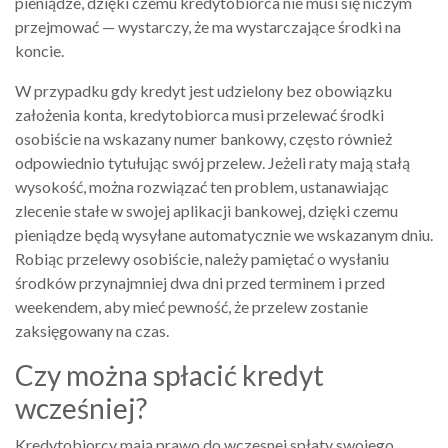
pieniądze, dzięki czemu kredytobiorca nie musi się niczym
przejmować — wystarczy, że ma wystarczające środki na
koncie.
W przypadku gdy kredyt jest udzielony bez obowiązku
założenia konta, kredytobiorca musi przelewać środki
osobiście na wskazany numer bankowy, często również
odpowiednio tytułując swój przelew. Jeżeli raty mają stałą
wysokość, można rozwiązać ten problem, ustanawiając
zlecenie stałe w swojej aplikacji bankowej, dzięki czemu
pieniądze będą wysyłane automatycznie we wskazanym dniu.
Robiąc przelewy osobiście, należy pamiętać o wysłaniu
środków przynajmniej dwa dni przed terminem i przed
weekendem, aby mieć pewność, że przelew zostanie
zaksięgowany na czas.
Czy można spłacić kredyt
wcześniej?
Kredytobiorcy mają prawo do wczesnej spłaty swojego