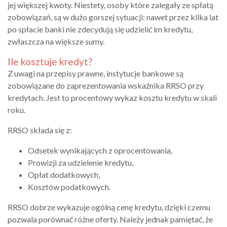
jej większej kwoty. Niestety, osoby które zalegały ze spłatą
zobowiązań, są w dużo gorszej sytuacji: nawet przez kilka lat
po spłacie banki nie zdecydują się udzielić im kredytu,
zwłaszcza na większe sumy.
Ile kosztuje kredyt?
Z uwagi na przepisy prawne, instytucje bankowe są
zobowiązane do zaprezentowania wskaźnika RRSO przy
kredytach. Jest to procentowy wykaz kosztu kredytu w skali
roku.
RRSO składa się z:
Odsetek wynikających z oprocentowania,
Prowizji za udzielenie kredytu,
Opłat dodatkowych,
Kosztów podatkowych.
RRSO dobrze wykazuje ogólną cenę kredytu, dzięki czemu
pozwala porównać różne oferty. Należy jednak pamiętać, że